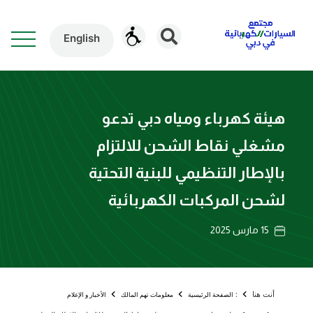
English
هيئة كهرباء ومياه دبي تدعو
مشغلي نقاط الشحن للالتزام
بالإطار التنظيمي للبنية التحتية
لشحن المركبات الكهربائية
15 مارس 2025
أنت هنا
:
الصفحة الرئيسية
معلومات تهم المالك
الأخبار و الإعلام