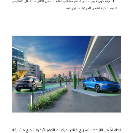
هيئة كهرباء ومياه دبي تدعو مشغلي نقاط الشحن للالتزام بالإطار التنظيمي
للبنية التحتية لشحن المركبات الكهربائية
انطلاقاً من التزامها بتسريع اقتناء المركبات الكهربائية وتشجيع مشاركة