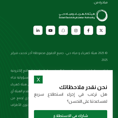
مبادرة من :
© 2025 هيئة كهرباء و مياه دبي- جميع الحقوق محفوظة| آخر تحديث فبراير
2025
إخلاء مسؤولية: قد يوجد على هذا الموقع روابط خارجية لمواقع إلكترونية
تابعة لأطراف أخرى، وعليه لا تتحمل هيئة كهرباء ومياه دبي المسؤولية تجاه
X
أي منتجات أو خدمات تعرض على هذه المواقع. كما لا تصادق هيئة كهرباء
نحن نقدر ملاحظاتك
ومياه دبي أو توافق على أي علامة تجارية للأطراف الأخرى ولا تقدم الهيئة أي
هل ترغب في إجراء استطلاع سريع
ضمانات أو إقرارات أو تعهدات تتعلق بالمحتوى المتاح والذي يُجمع من
لمساعدتنا على التحسن؟
المواقع الإلكترونية للأطراف الأخرى. إن جميع المعلومات ومحتوى الأطراف
الأخرى تستخدم لأغراض المعلومات والتوعية فقط
شارك في الاستطلاع