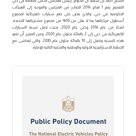
الشيخ أحمد بن سعيد آل مكتوم، رئيس المجلس الأعلى للطاقة في دبي
التعميم رقم 1 لعام 2016 الصادر من المجلس والموجه إلى الهيئات
الحكومية في دبي، والذي ينص على ضم سيارات كهربائية لمجموع
أسطول مركباتها بما لا يقل عن 10% من مجموع مشترياتها الجديدة،
ابتداءً من عام 2016 وحتى عام 2020، بحيث تصل نسبة السيارات
الكهربائية في دبي إلى 2 بالمائة بحلول عام 2020، ومن المقرر أن تنمو
هذه النسبة وتصل إلى 10 بالمائة بحلول عام 2030. والتي تتماشى مع
الخطط الاستراتيجية الدولية والوطنية والمحلية التالية للإمارة: