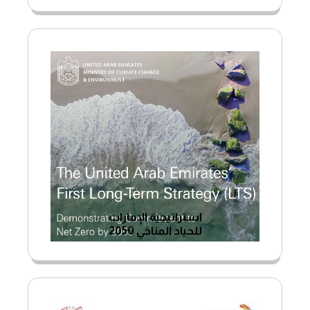
استراتيجية الإمارات
للحياد المناخي 2050