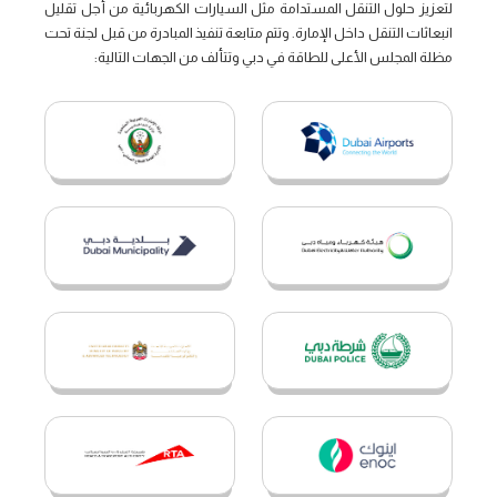
لتعزيز حلول التنقل المستدامة مثل السيارات الكهربائية من أجل تقليل
انبعاثات التنقل داخل الإمارة. وتتم متابعة تنفيذ المبادرة من قبل لجنة تحت
مظلة المجلس الأعلى للطاقة في دبي وتتألف من الجهات التالية: