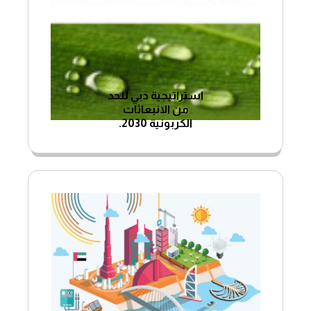
استراتيجية دبي للحد
من الانبعاثات
الكربونية 2030.